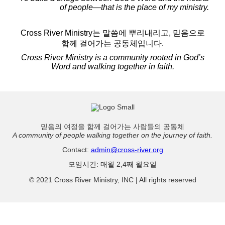
of people—that is the place of my ministry.
Cross River Ministry는 말씀에 뿌리내리고, 믿음으로
함께 걸어가는 공동체입니다.
Cross River Ministry is a community rooted in God’s
Word and walking together in faith.
믿음의 여정을 함께 걸어가는 사람들의 공동체
A community of people walking together on the journey of faith.
Contact:
admin@cross-river.org
모임시간: 매월 2,4째 월요일
© 2021 Cross River Ministry, INC | All rights reserved